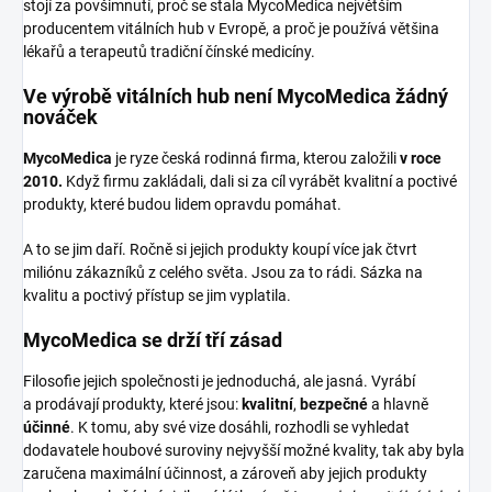
stojí za povšimnutí, proč se stala MycoMedica největším
producentem vitálních hub v Evropě, a proč je používá většina
lékařů a terapeutů tradiční čínské medicíny.
Ve výrobě vitálních hub není MycoMedica žádný
nováček
MycoMedica
je ryze česká rodinná firma, kterou založili
v roce
2010.
Když firmu zakládali, dali si za cíl vyrábět kvalitní a poctivé
produkty, které budou lidem opravdu pomáhat.
A to se jim daří. Ročně si jejich produkty koupí více jak čtvrt
miliónu zákazníků z celého světa. Jsou za to rádi. Sázka na
kvalitu a poctivý přístup se jim vyplatila.
MycoMedica se drží tří zásad
Filosofie jejich společnosti je jednoduchá, ale jasná. Vyrábí
a prodávají produkty, které jsou:
kvalitní
,
bezpečné
a hlavně
účinné
. K tomu, aby své vize dosáhli, rozhodli se vyhledat
dodavatele houbové suroviny nejvyšší možné kvality, tak aby byla
zaručena maximální účinnost, a zároveň aby jejich produkty