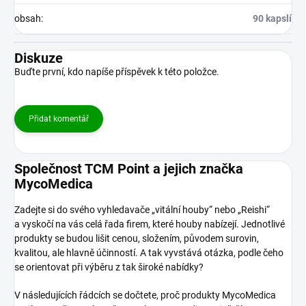
obsah
:
90 kapslí
Diskuze
Buďte první, kdo napíše příspěvek k této položce.
Přidat komentář
Společnost TCM Point a jejich značka
MycoMedica
Zadejte si do svého vyhledavače „vitální houby“ nebo „Reishi“
a vyskočí na vás celá řada firem, které houby nabízejí. Jednotlivé
produkty se budou lišit cenou, složením, původem surovin,
kvalitou, ale hlavně účinností. A tak vyvstává otázka, podle čeho
se orientovat při výběru z tak široké nabídky?
V následujících řádcích se dočtete, proč produkty MycoMedica