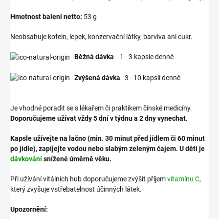
Hmotnost balení netto:
53 g
Neobsahuje kofein, lepek, konzervační látky, barviva ani cukr.
Běžná dávka
1 - 3 kapsle denně
Zvýšená dávka
3 - 10 kapslí denně
Je vhodné poradit se s lékařem či praktikem čínské medicíny.
Doporučujeme užívat vždy 5 dní v týdnu a 2 dny vynechat.
Kapsle užívejte na lačno (min. 30 minut před jídlem či 60 minut
po jídle), zapíjejte vodou nebo slabým zeleným čajem.
U dětí je
dávkování
snížené úměrně věku.
Při užívání vitálních hub doporučujeme zvýšit příjem
vitamínu C
,
který zvyšuje vstřebatelnost účinných látek.
Upozornění: