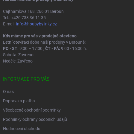
Cajthamlova 168, 266 01 Beroun
Tel.: +420 733 36 11 35
E-mail:
info@houbybylinky.cz
Kdy máme pro vás v prodejně otevřeno
Letní otevírací doba naší prodejny v Berouně:
PO - ST:
9:00 – 17:00 ,
ČT - PÁ:
9:00 - 16:00 h.
Sobota: Zavřeno
Neděle: Zavřeno
INFORMACE PRO VÁS
O nás
Doprava a platba
Všeobecné obchodní podmínky
Podmínky ochrany osobních údajů
Hodnocení obchodu