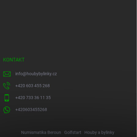
KONTAKT
info
@
houbybylinky.cz
+420 603 455 268
+420 733 36 11 35
+420603455268
Numismatika Beroun
Golfstart
Houby a bylinky