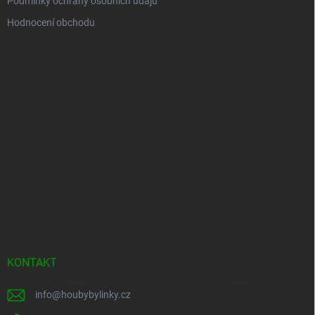
Podmínky ochrany osobních údajů
Hodnocení obchodu
KONTAKT
info
@
houbybylinky.cz