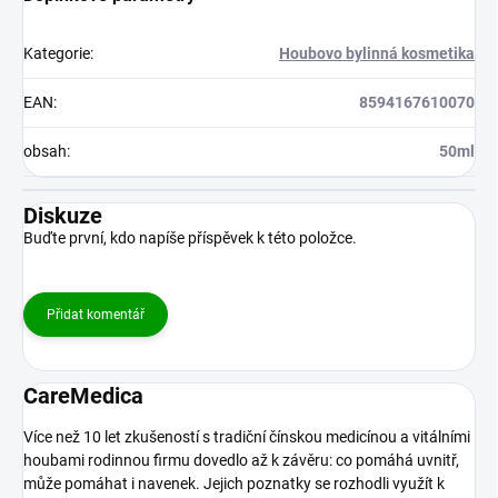
Kategorie
:
Houbovo bylinná kosmetika
EAN
:
8594167610070
obsah
:
50ml
Diskuze
Buďte první, kdo napíše příspěvek k této položce.
Přidat komentář
CareMedica
Více než 10 let zkušeností s tradiční čínskou medicínou a vitálními
houbami rodinnou firmu dovedlo až k závěru: co pomáhá uvnitř,
může pomáhat i navenek. Jejich poznatky se rozhodli využít k