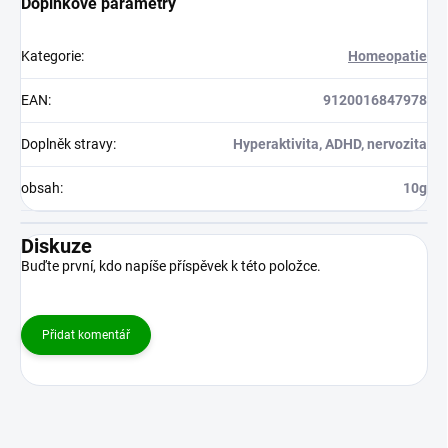
Doplňkové parametry
Kategorie
:
Homeopatie
EAN
:
9120016847978
Doplněk stravy
:
Hyperaktivita, ADHD, nervozita
obsah
:
10g
Diskuze
Buďte první, kdo napíše příspěvek k této položce.
Přidat komentář