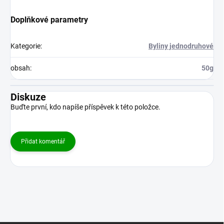
Doplňkové parametry
Kategorie
:
Byliny jednodruhové
obsah
:
50g
Diskuze
Buďte první, kdo napíše příspěvek k této položce.
Přidat komentář