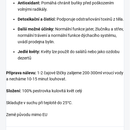
Antioxidant:
Pomáhá chránit buňky před poškozením
volnými radikály.
Detoxikační a čistící:
Podporuje odstraňování toxinů z těla.
Další možné účinky:
Normální funkce jater, žlučníku a střev,
normální trávení a normální funkce dýchacího systému,
uvádí prodejna bylin.
Jedlé květy:
Květy lze použít do salátů nebo jako ozdobu
dezertů
Příprava nálevu:
1-2 čajové lžičky zalijeme 200-300ml vroucí vody
a necháme 10-15 minut louhovat.
Složení:
100% pestrovka kulovitá květ celý
Skladujte v suchu při teplotě do 25°C.
Země původu mimo EU