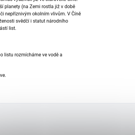
ší planety (na Zemi rostla již v době
či nepříznivým okolním vlivům. V Číně
 váženosti svědčí i statut národního
stí list.
o listu rozmícháme ve vodě a
ve.