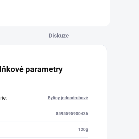
Diskuze
lňkové parametry
rie
:
Byliny jednodruhové
8595595900436
120g