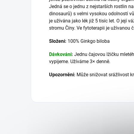
Jedná se o jednu z nejstarších rostlin na
dinosaurů) s velmi vysokou odolností vů
je užívána jako lék již 5 tisíc let. O její
stromu Číny. Ve fytoterapii je užívanou čá
Složení:
100% Ginkgo biloba
Dávkování
:
Jednu čajovou lžičku mletéh
vypijeme. Užíváme 3× denně.
Upozornění:
Může snižovat srážlivost kr