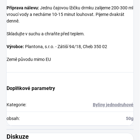
Příprava nálevu:
Jednu čajovou lžičku drmku zalijeme 200-300 ml
vroucí vody a necháme 10-15 minut louhovat. Pijeme dvakrát
denně.
Skladujte v suchu a chraňte před teplem.
Výrobce:
Plantona, s.r.o. - Zátiší 94/18, Cheb 350 02
Země původu mimo EU
Doplňkové parametry
Kategorie
:
Byliny jednodruhové
obsah
:
50g
Diskuze