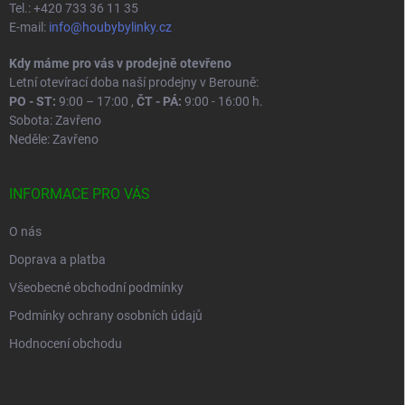
Tel.: +420 733 36 11 35
E-mail:
info@houbybylinky.cz
Kdy máme pro vás v prodejně otevřeno
Letní otevírací doba naší prodejny v Berouně:
PO - ST:
9:00 – 17:00 ,
ČT - PÁ:
9:00 - 16:00 h.
Sobota: Zavřeno
Neděle: Zavřeno
INFORMACE PRO VÁS
O nás
Doprava a platba
Všeobecné obchodní podmínky
Podmínky ochrany osobních údajů
Hodnocení obchodu