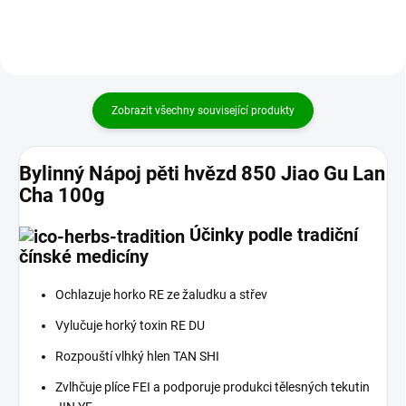
Zobrazit všechny související produkty
Bylinný Nápoj pěti hvězd 850 Jiao Gu Lan
Cha 100g
Účinky podle tradiční
čínské medicíny
Ochlazuje horko RE ze žaludku a střev
Vylučuje horký toxin RE DU
Rozpouští vlhký hlen TAN SHI
Zvlhčuje plíce FEI a podporuje produkci tělesných tekutin