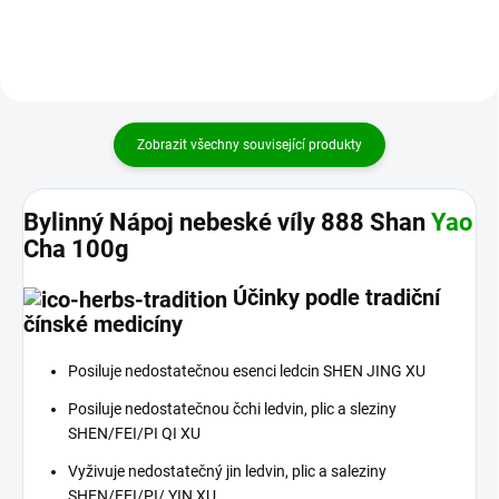
Zobrazit všechny související produkty
Bylinný Nápoj nebeské víly 888 Shan
Yao
Cha 100g
Účinky podle tradiční
čínské medicíny
Posiluje nedostatečnou esenci ledcin SHEN JING XU
Posiluje nedostatečnou čchi ledvin, plic a sleziny
SHEN/FEI/PI QI XU
Vyživuje nedostatečný jin ledvin, plic a saleziny
SHEN/FEI/PI/ YIN XU