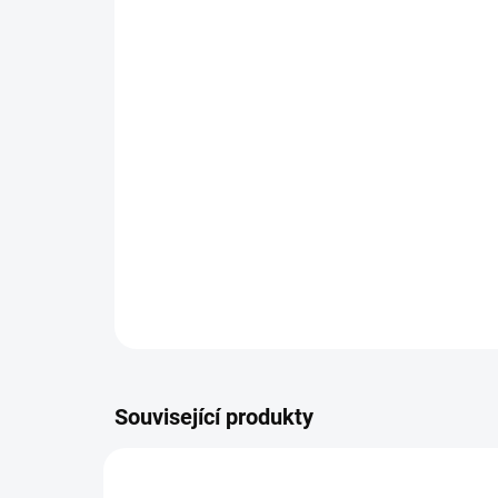
Související produkty
MY-REMOVER1