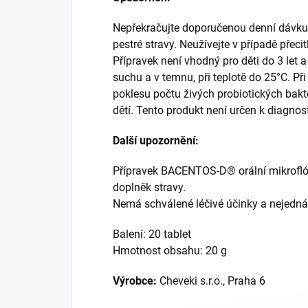
Nepřekračujte doporučenou denní dávku.
pestré stravy. Neužívejte v případě přecit
Přípravek není vhodný pro děti do 3 let a
suchu a v temnu, při teplotě do 25°C. P
poklesu počtu živých probiotických bak
dětí. Tento produkt není určen k diagnost
Další upozornění:
Přípravek BACENTOS-D® orální mikroflóra
doplněk stravy.
Nemá schválené léčivé účinky a nejedná 
Balení: 20 tablet
Hmotnost obsahu: 20 g
Výrobce:
Cheveki s.r.o., Praha 6