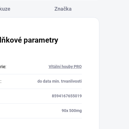
kuze
Značka
lňkové parametry
rie
:
Vitální houby PRO
a
:
do data min. trvanlivosti
8594167655019
90x 500mg