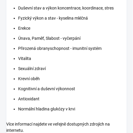
Duševní stav a výkon koncentrace, koordinace, stres
Fyzický výkon a stav - kyselina mléčná
Erekce
Únava, Paměť, Slabost - vyčerpání
Přirozená obranyschopnost - imunitní systém
Vitalita
Sexuální zdraví
Krevní oběh
Kognitivní a duševní výkonnost
Antioxidant
Normální hladina glukózy v krvi
Více informací najdete ve veřejně dostupných zdrojích na
internetu.