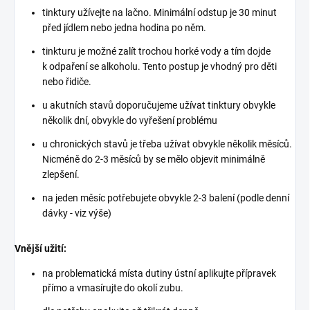
tinktury užívejte na lačno. Minimální odstup je 30 minut
před jídlem nebo jedna hodina po něm.
tinkturu je možné zalít trochou horké vody a tím dojde
k odpaření se alkoholu. Tento postup je vhodný pro děti
nebo řidiče.
u akutních stavů doporučujeme užívat tinktury obvykle
několik dní, obvykle do vyřešení problému
u chronických stavů je třeba užívat obvykle několik měsíců.
Nicméně do 2-3 měsíců by se mělo objevit minimálně
zlepšení.
na jeden měsíc potřebujete obvykle 2-3 balení (podle denní
dávky - viz výše)
Vnější užití:
na problematická místa dutiny ústní aplikujte přípravek
přímo a vmasírujte do okolí zubu.