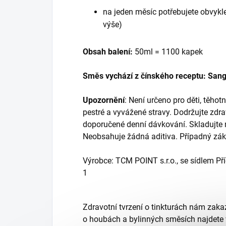
na jeden měsíc potřebujete obvykle
výše)
Obsah balení:
50ml = 1100 kapek
Směs vychází z čínského receptu:
Sang
Upozornění
: Není určeno pro děti, těhot
pestré a vyvážené stravy. Dodržujte zdrav
doporučené denní dávkování. Skladujte m
Neobsahuje žádná aditiva. Případný zá
Výrobce:
TCM POINT s.r.o., se sídlem Př
1
Zdravotní tvrzení o tinkturách nám zakaz
o houbách a bylinných směsích najdete 