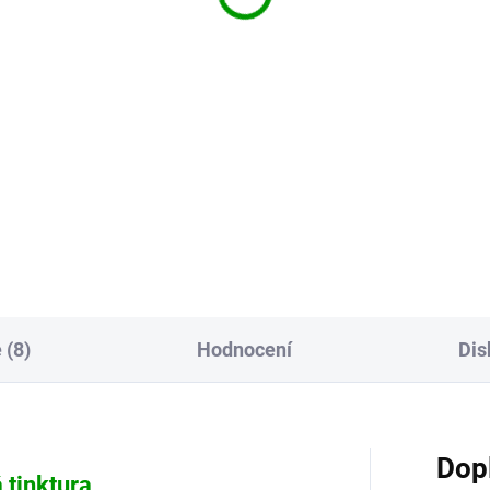
 Yin
290 Kč
0 Kč
Do košíku
Do košíku
Tinktura DRAČÍ DECH vychází
tura Bílý zámotek se používá
z receptu tradiční čínské medi
stižení krku Feng Du Re
Chuan Xin Lian Kang Yan. Úč
trným horkým toxinem). Je
podle tradiční čínské medicíny
dná u různých Fu Xie
vylučuje Feng...
ytých patogenů), které mají...
 (8)
Hodnocení
Dis
Dop
 tinktura