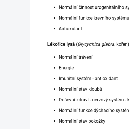
Normální činnost urogenitálního 
Normální funkce krevního systému 
Antioxidant
Lékořice lysá
(
Glycyrrhiza glabra
, kořen
Normální trávení
Energie
Imunitní systém - antioxidant
Normální stav kloubů
Duševní zdraví - nervový systém - k
Normální funkce dýchacího systé
Normální stav pokožky