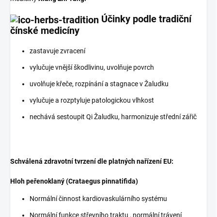
Účinky podle tradiční
čínské medicíny
zastavuje zvracení
vylučuje vnější škodlivinu, uvolňuje povrch
uvolňuje křeče, rozpínání a stagnace v Žaludku
vylučuje a rozptyluje patologickou vlhkost
nechává sestoupit Qi Žaludku, harmonizuje střední zářič
Schválená zdravotní tvrzení dle platných nařízení EU:
Hloh peřenoklaný (Crataegus pinnatifida)
Normální činnost kardiovaskulárního systému
Normální funkce střevního traktu , normální trávení