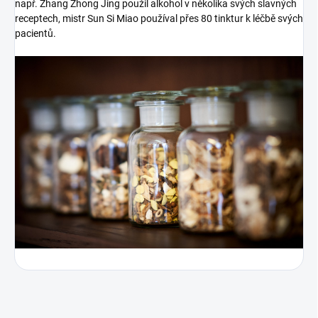
např. Zhang Zhong Jing použil alkohol v několika svých slavných
receptech, mistr Sun Si Miao používal přes 80 tinktur k léčbě svých
pacientů.