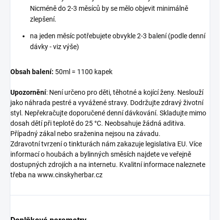
Nicméně do 2-3 měsíců by se mělo objevit minimálně
zlepšení.
na jeden měsíc potřebujete obvykle 2-3 balení (podle denní
dávky - viz výše)
Obsah balení:
50ml = 1100 kapek
Upozornění
: Není určeno pro děti, těhotné a kojící ženy. Neslouží
jako náhrada pestré a vyvážené stravy. Dodržujte zdravý životní
styl. Nepřekračujte doporučené denní dávkování. Skladujte mimo
dosah dětí při teplotě do 25 °C. Neobsahuje žádná aditiva.
Případný zákal nebo sraženina nejsou na závadu.
Zdravotní tvrzení o tinkturách nám zakazuje legislativa EU. Více
informací o houbách a bylinných směsích najdete ve veřejně
dostupných zdrojích a na internetu. Kvalitní informace naleznete
třeba na www.cinskyherbar.cz