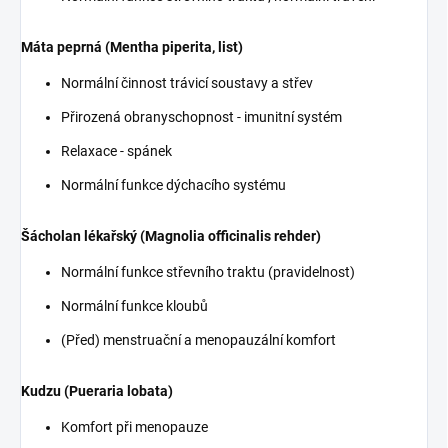
Máta peprná (Mentha piperita, list)
Normální činnost trávicí soustavy a střev
Přirozená obranyschopnost - imunitní systém
Relaxace - spánek
Normální funkce dýchacího systému
Šácholan lékařský (Magnolia officinalis rehder)
Normální funkce střevního traktu (pravidelnost)
Normální funkce kloubů
(Před) menstruační a menopauzální komfort
Kudzu (Pueraria lobata)
Komfort při menopauze