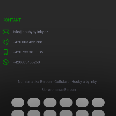
KONTAKT
info
@
houbybylinky.cz
+420 603 455 268
+420 733 36 11 35
+420603455268
Numismatika Beroun
Golfstart
Houby a bylinky
Biorezonance Beroun