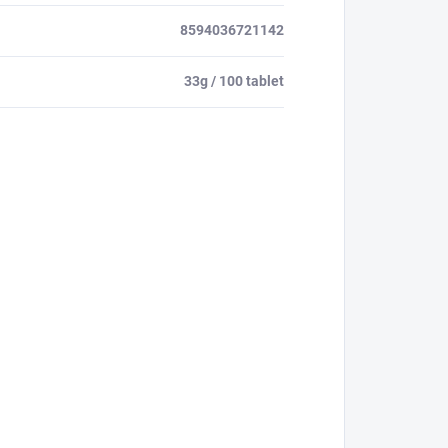
8594036721142
33g / 100 tablet