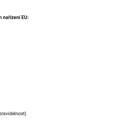
h nařízení EU:
pravidelnost)