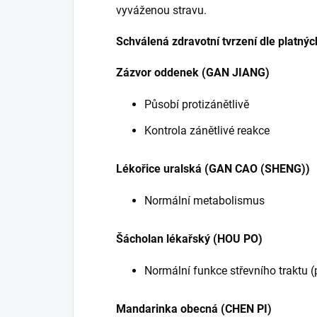
vyváženou stravu.
Schválená zdravotní tvrzení dle platnýc
Zázvor oddenek (GAN JIANG)
Působí protizánětlivě
Kontrola zánětlivé reakce
Lékořice uralská (GAN CAO (SHENG))
Normální metabolismus
Šácholan lékařský (HOU PO)
Normální funkce střevního traktu (
Mandarinka obecná (CHEN PI)