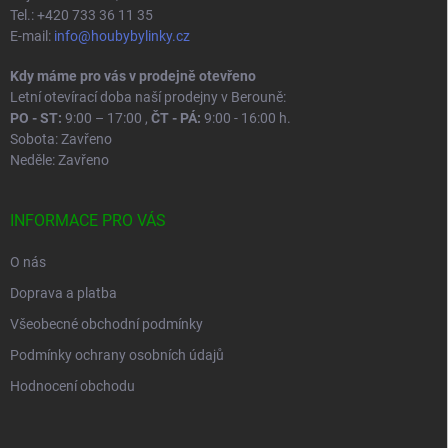
Tel.: +420 733 36 11 35
E-mail:
info@houbybylinky.cz
Kdy máme pro vás v prodejně otevřeno
Letní otevírací doba naší prodejny v Berouně:
PO - ST:
9:00 – 17:00 ,
ČT - PÁ:
9:00 - 16:00 h.
Sobota: Zavřeno
Neděle: Zavřeno
INFORMACE PRO VÁS
O nás
Doprava a platba
Všeobecné obchodní podmínky
Podmínky ochrany osobních údajů
Hodnocení obchodu