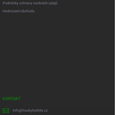
Podmínky ochrany osobních údajů
Hodnocení obchodu
KONTAKT
info
@
houbybylinky.cz