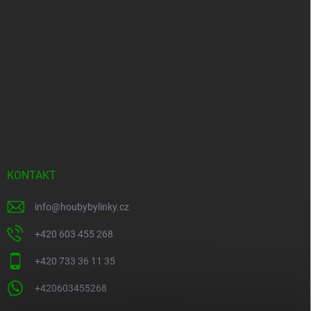
KONTAKT
info
@
houbybylinky.cz
+420 603 455 268
+420 733 36 11 35
+420603455268