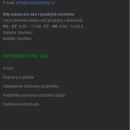
E-mail:
info@houbybylinky.cz
Kdy máme pro vás v prodejně otevřeno
Letní otevírací doba naší prodejny v Berouně:
PO - ST:
9:00 – 17:00 ,
ČT - PÁ:
9:00 - 16:00 h.
Sobota: Zavřeno
Neděle: Zavřeno
INFORMACE PRO VÁS
O nás
Doprava a platba
Všeobecné obchodní podmínky
Podmínky ochrany osobních údajů
Hodnocení obchodu