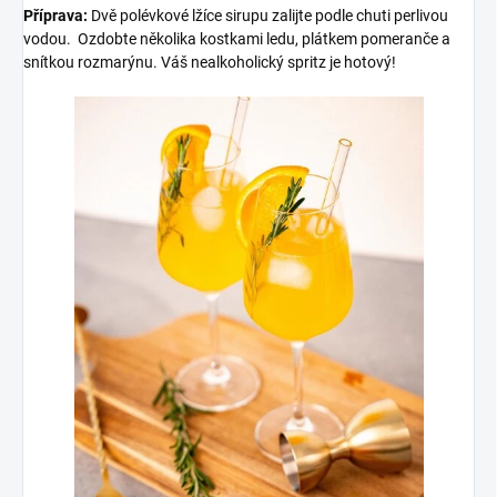
Příprava:
Dvě polévkové lžíce sirupu zalijte podle chuti perlivou
vodou. Ozdobte několika kostkami ledu, plátkem pomeranče a
snítkou rozmarýnu. Váš nealkoholický spritz je hotový!