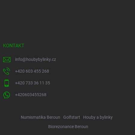
KONTAKT
info
@
houbybylinky.cz
+420 603 455 268
+420 733 36 11 35
+420603455268
Numismatika Beroun
Golfstart
Houby a bylinky
Biorezonance Beroun