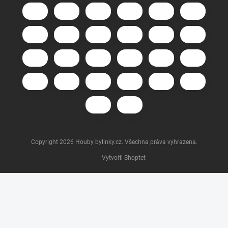
Copyright 2026
Houby bylinky.cz
. Všechna práva vyhrazena.
Vytvořil Shoptet