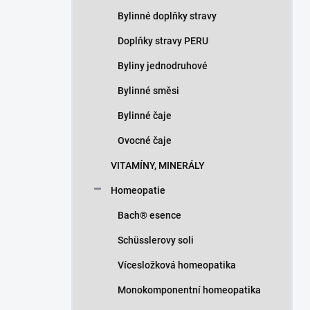
Bylinné doplňky stravy
Doplňky stravy PERU
Byliny jednodruhové
Bylinné směsi
Bylinné čaje
Ovocné čaje
VITAMÍNY, MINERÁLY
Homeopatie
Bach® esence
Schüsslerovy soli
Vícesložková homeopatika
Monokomponentní homeopatika