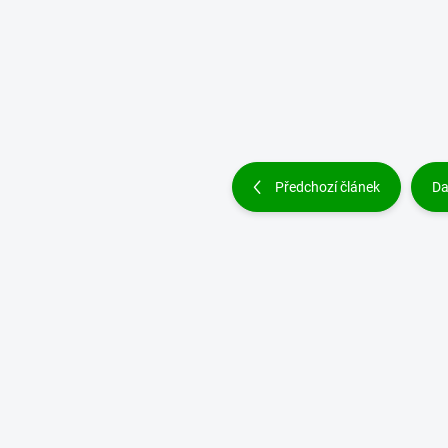
Předchozí článek
Da