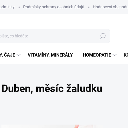
podmínky
Podmínky ochrany osobních údajů
Hodnocení obchod
Hledat
Y, ČAJE
VITAMÍNY, MINERÁLY
HOMEOPATIE
K
Duben, měsíc žaludku