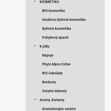
KOSMETIKA
BIO kosmetika
Houbovo bylinná kosmetika
Bylinná kosmetika
Pohybový aparát
K jídlu
Nápoje
Phyto Myco Cofee
BIO čokolády
Bonbony
Ostatní dobroty
Aroma, Kameny
Aromaterapie ostatní