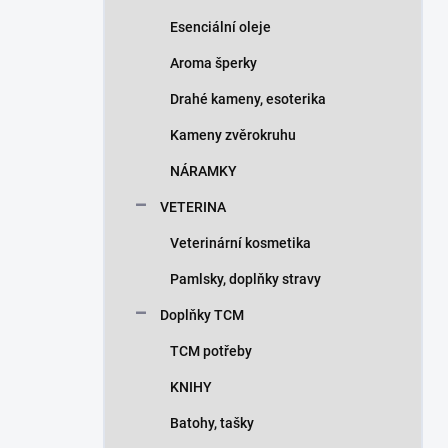
Esenciální oleje
Aroma šperky
Drahé kameny, esoterika
Kameny zvěrokruhu
NÁRAMKY
VETERINA
Veterinární kosmetika
Pamlsky, doplňky stravy
Doplňky TCM
TCM potřeby
KNIHY
Batohy, tašky