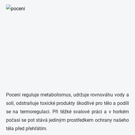
Pocení reguluje metabolismus, udržuje rovnováhu vody a
solí, odstraňuje toxické produkty škodlivé pro tělo a podílí
se na termoregulaci. Při těžké svalové práci a v horkém
počasí se pot stává jediným prostředkem ochrany našeho
těla před přehřátím.