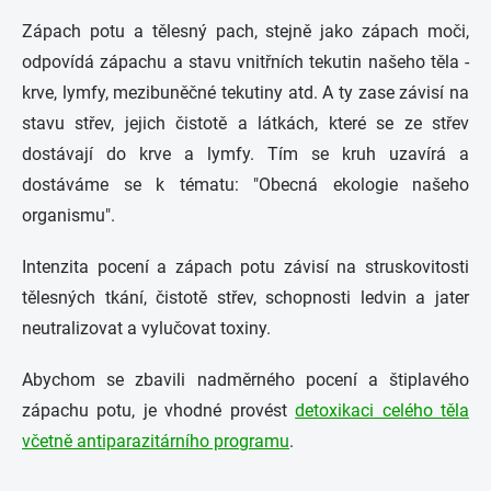
Zápach potu a tělesný pach, stejně jako zápach moči,
odpovídá zápachu a stavu vnitřních tekutin našeho těla -
krve, lymfy, mezibuněčné tekutiny atd. A ty zase závisí na
stavu střev, jejich čistotě a látkách, které se ze střev
dostávají do krve a lymfy. Tím se kruh uzavírá a
dostáváme se k tématu: "Obecná ekologie našeho
organismu".
Intenzita pocení a zápach potu závisí na struskovitosti
tělesných tkání, čistotě střev, schopnosti ledvin a jater
neutralizovat a vylučovat toxiny.
Abychom se zbavili nadměrného pocení a štiplavého
zápachu potu, je vhodné provést
detoxikaci celého těla
včetně antiparazitárního programu
.