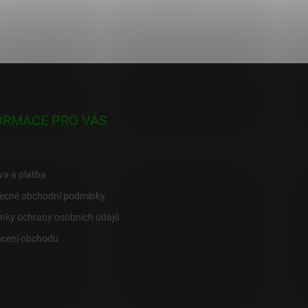
ORMACE PRO VÁS
a a platba
ecné obchodní podmínky
nky ochrany osobních údajů
cení obchodu