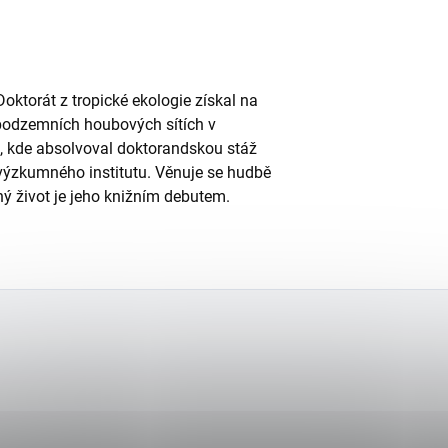
Doktorát z tropické ekologie získal na
 podzemních houbových sítích v
, kde absolvoval doktorandskou stáž
výzkumného institutu. Věnuje se hudbě
ný život je jeho knižním debutem.