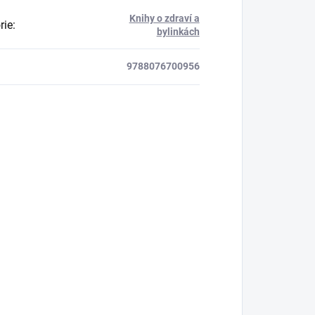
Knihy o zdraví a
rie
:
bylinkách
9788076700956