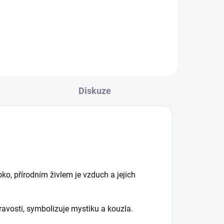
nem
Diskuze
ko, přírodním živlem je vzduch a jejich
íravosti, symbolizuje mystiku a kouzla.