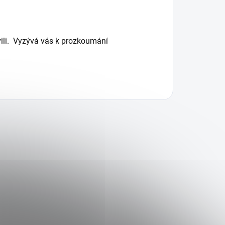
ovili. Vyzývá vás k prozkoumání