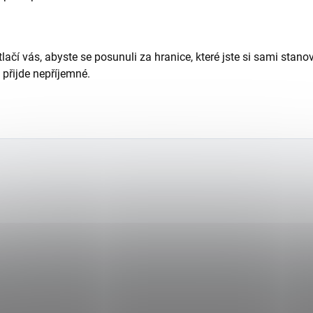
lačí vás, abyste se posunuli za hranice, které jste si sami stan
přijde nepříjemné.