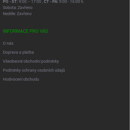
PO - ST:
9:00 – 17:00 ,
ČT - PÁ:
9:00 - 16:00 h.
Sobota: Zavřeno
Neděle: Zavřeno
INFORMACE PRO VÁS
O nás
Doprava a platba
Všeobecné obchodní podmínky
Podmínky ochrany osobních údajů
Hodnocení obchodu