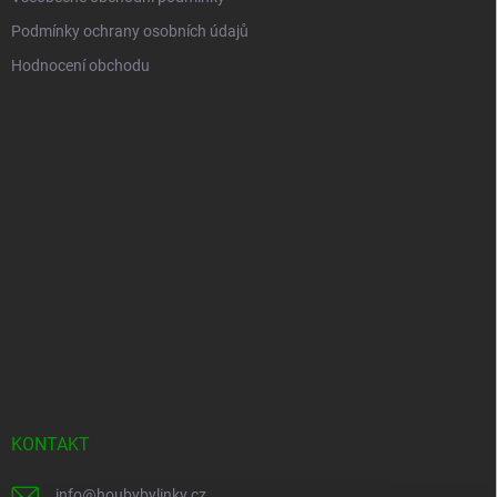
Podmínky ochrany osobních údajů
Hodnocení obchodu
KONTAKT
info
@
houbybylinky.cz