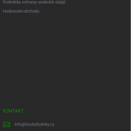
Podmínky ochrany osobních údajů
Hodnocení obchodu
KONTAKT
info
@
houbybylinky.cz