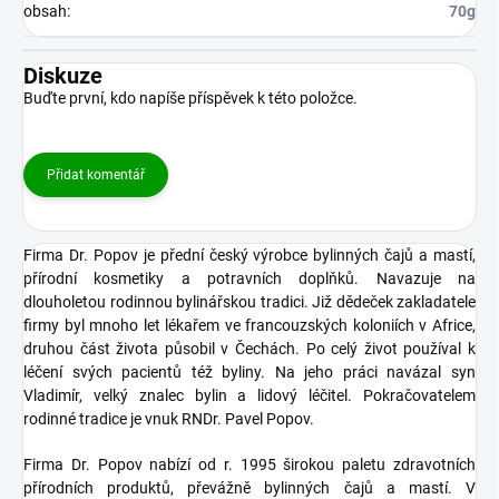
obsah
:
70g
Diskuze
Buďte první, kdo napíše příspěvek k této položce.
Přidat komentář
Firma Dr. Popov je přední český výrobce bylinných čajů a mastí,
přírodní kosmetiky a potravních doplňků. Navazuje na
dlouholetou rodinnou bylinářskou tradici. Již dědeček zakladatele
firmy byl mnoho let lékařem ve francouzských koloniích v Africe,
druhou část života působil v Čechách. Po celý život používal k
léčení svých pacientů též byliny. Na jeho práci navázal syn
Vladimír, velký znalec bylin a lidový léčitel. Pokračovatelem
rodinné tradice je vnuk RNDr. Pavel Popov.
Firma Dr. Popov nabízí od r. 1995 širokou paletu zdravotních
přírodních produktů, převážně bylinných čajů a mastí. V