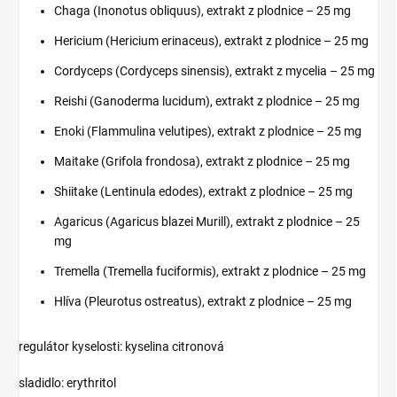
Chaga (Inonotus obliquus), extrakt z plodnice – 25 mg
Hericium (Hericium erinaceus), extrakt z plodnice – 25 mg
Cordyceps (Cordyceps sinensis), extrakt z mycelia – 25 mg
Reishi (Ganoderma lucidum), extrakt z plodnice – 25 mg
Enoki (Flammulina velutipes), extrakt z plodnice – 25 mg
Maitake (Grifola frondosa), extrakt z plodnice – 25 mg
Shiitake (Lentinula edodes), extrakt z plodnice – 25 mg
Agaricus (Agaricus blazei Murill), extrakt z plodnice – 25
mg
Tremella (Tremella fuciformis), extrakt z plodnice – 25 mg
Hlíva (Pleurotus ostreatus), extrakt z plodnice – 25 mg
regulátor kyselosti: kyselina citronová
sladidlo: erythritol