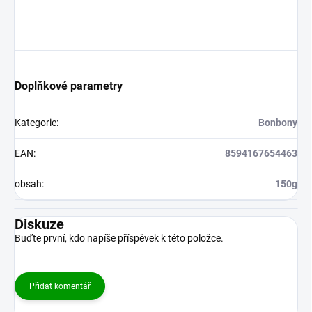
Doplňkové parametry
Kategorie
:
Bonbony
EAN
:
8594167654463
obsah
:
150g
Diskuze
Buďte první, kdo napíše příspěvek k této položce.
Přidat komentář