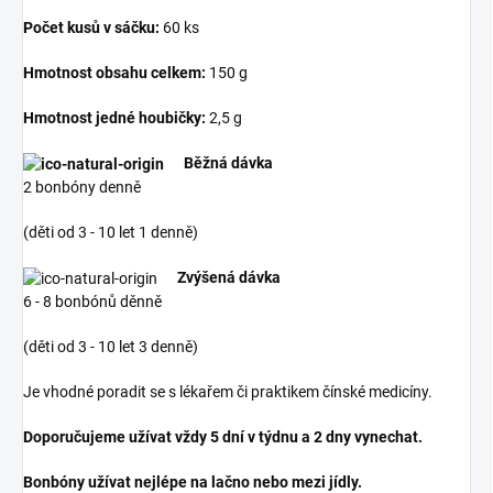
Počet kusů v sáčku:
60 ks
Hmotnost obsahu celkem:
150 g
Hmotnost jedné houbičky:
2,5 g
Běžná dávka
2 bonbóny denně
(děti od 3 - 10 let 1 denně)
Zvýšená dávka
6 - 8 bonbónů děnně
(děti od 3 - 10 let 3 denně)
Je vhodné poradit se s lékařem či praktikem čínské medicíny.
Doporučujeme užívat vždy 5 dní v týdnu a 2 dny vynechat.
Bonbóny užívat nejlépe na lačno nebo mezi jídly.