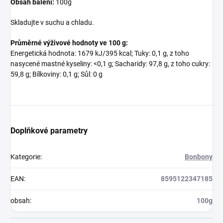
Obsah balení:
100g
Skladujte v suchu a chladu.
Průměrné výživové hodnoty ve 100 g:
Energetická hodnota: 1679 kJ/395 kcal; Tuky: 0,1 g, z toho
nasycené mastné kyseliny: <0,1 g; Sacharidy: 97,8 g, z toho cukry:
59,8 g; Bílkoviny: 0,1 g; Sůl: 0 g
Doplňkové parametry
Kategorie
:
Bonbony
EAN
:
8595122347185
obsah
:
100g