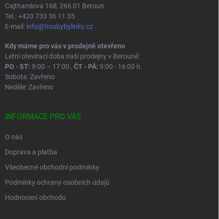
Cajthamlova 168, 266 01 Beroun
Tel.: +420 733 36 11 35
E-mail:
info@houbybylinky.cz
Kdy máme pro vás v prodejně otevřeno
Letní otevírací doba naší prodejny v Berouně:
PO - ST:
9:00 – 17:00 ,
ČT - PÁ:
9:00 - 16:00 h.
Sobota: Zavřeno
Neděle: Zavřeno
INFORMACE PRO VÁS
O nás
Doprava a platba
Všeobecné obchodní podmínky
Podmínky ochrany osobních údajů
Hodnocení obchodu