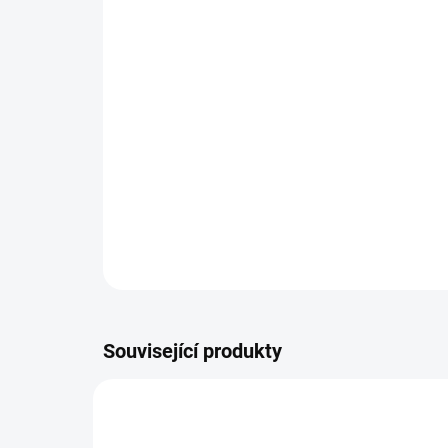
Související produkty
ADVENTNI-CAJ