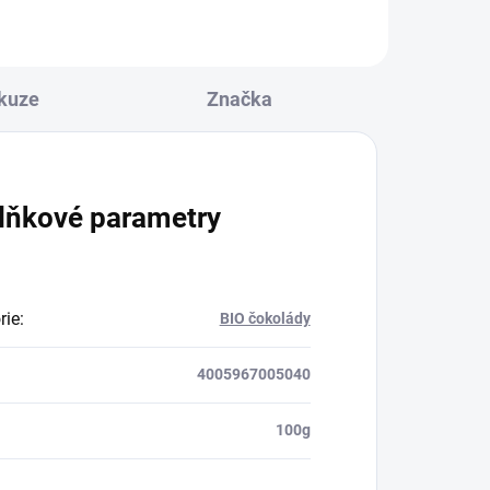
kuze
Značka
lňkové parametry
rie
:
BIO čokolády
4005967005040
100g