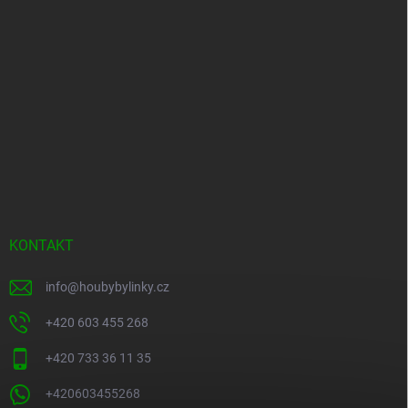
KONTAKT
info
@
houbybylinky.cz
+420 603 455 268
+420 733 36 11 35
+420603455268