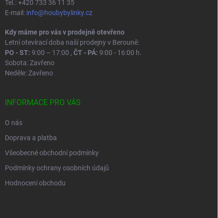
Tel.: +420 733 36 11 35
E-mail:
info@houbybylinky.cz
Kdy máme pro vás v prodejně otevřeno
Letní otevírací doba naší prodejny v Berouně:
PO - ST:
9:00 – 17:00 ,
ČT - PÁ:
9:00 - 16:00 h.
Sobota: Zavřeno
Neděle: Zavřeno
INFORMACE PRO VÁS
O nás
Doprava a platba
Všeobecné obchodní podmínky
Podmínky ochrany osobních údajů
Hodnocení obchodu