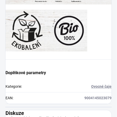
Doplňkové parametry
Kategorie
:
Ovocné čaje
EAN
:
9004145023079
Diskuze