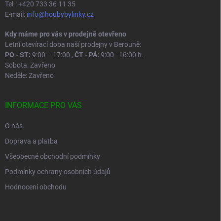
Tel.: +420 733 36 11 35
E-mail:
info@houbybylinky.cz
Kdy máme pro vás v prodejně otevřeno
Letní otevírací doba naší prodejny v Berouně:
PO - ST:
9:00 – 17:00 ,
ČT - PÁ:
9:00 - 16:00 h.
Sobota: Zavřeno
Neděle: Zavřeno
INFORMACE PRO VÁS
O nás
Doprava a platba
Všeobecné obchodní podmínky
Podmínky ochrany osobních údajů
Hodnocení obchodu