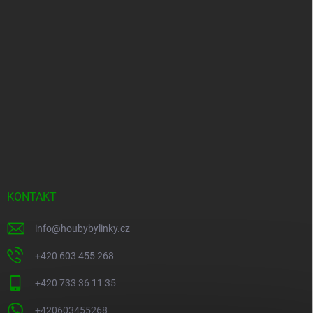
KONTAKT
info
@
houbybylinky.cz
+420 603 455 268
+420 733 36 11 35
+420603455268