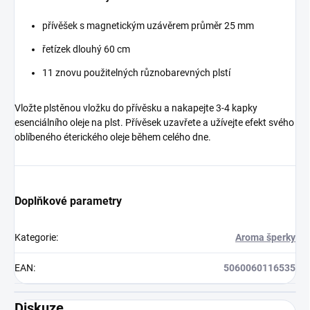
přívěšek s magnetickým uzávěrem průměr 25 mm
řetízek dlouhý 60 cm
11 znovu použitelných různobarevných plstí
Vložte plstěnou vložku do přívěsku a nakapejte 3-4 kapky
esenciálního oleje na plst. Přívěsek uzavřete a užívejte efekt svého
oblíbeného éterického oleje během celého dne.
Doplňkové parametry
Kategorie
:
Aroma šperky
EAN
:
5060060116535
Diskuze