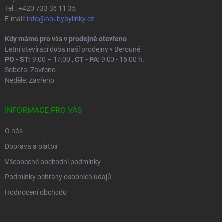
Tel.: +420 733 36 11 35
E-mail:
info@houbybylinky.cz
Kdy máme pro vás v prodejně otevřeno
Letní otevírací doba naší prodejny v Berouně:
PO - ST:
9:00 – 17:00 ,
ČT - PÁ:
9:00 - 16:00 h.
Sobota: Zavřeno
Neděle: Zavřeno
INFORMACE PRO VÁS
O nás
Doprava a platba
Všeobecné obchodní podmínky
Podmínky ochrany osobních údajů
Hodnocení obchodu