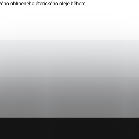
 svého oblíbeného éterického oleje během