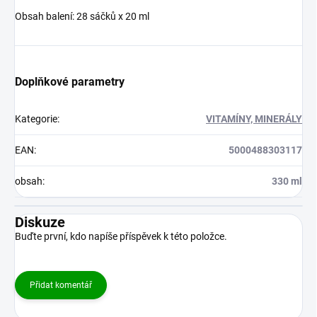
Obsah balení: 28 sáčků x 20 ml
Doplňkové parametry
Kategorie
:
VITAMÍNY, MINERÁLY
EAN
:
5000488303117
obsah
:
330 ml
Diskuze
Buďte první, kdo napíše příspěvek k této položce.
Přidat komentář