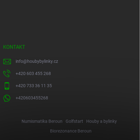
KONTAKT
info
@
houbybylinky.cz
+420 603 455 268
+420 733 36 11 35
+420603455268
Numismatika Beroun
Golfstart
Houby a bylinky
Biorezonance Beroun