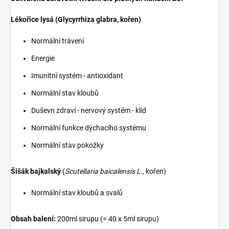
Lékořice lysá (Glycyrrhiza glabra, kořen)
Normální trávení
Energie
Imunitní systém - antioxidant
Normální stav kloubů
Duševn zdraví - nervový systém - klid
Normální funkce dýchacího systému
Normální stav pokožky
Šišák bajkalský
(
Scutellaria baicalensis L.
, kořen)
Normální stav kloubů a svalů
Obsah balení:
200ml sirupu (= 40 x 5ml sirupu)