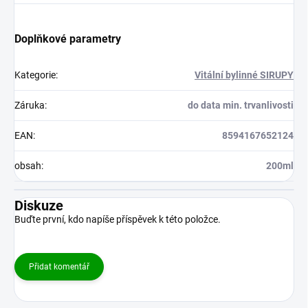
Doplňkové parametry
Kategorie
:
Vitální bylinné SIRUPY
Záruka
:
do data min. trvanlivosti
EAN
:
8594167652124
obsah
:
200ml
Diskuze
Buďte první, kdo napíše příspěvek k této položce.
Přidat komentář