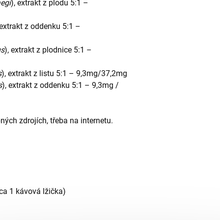
aegi
), extrakt z plodu 5:1 –
 extrakt z oddenku 5:1 –
us
), extrakt z plodnice 5:1 –
s
), extrakt z listu 5:1 – 9,3mg/37,2mg
s
), extrakt z oddenku 5:1 – 9,3mg /
ných zdrojích, třeba na internetu.
ca 1 kávová lžička)