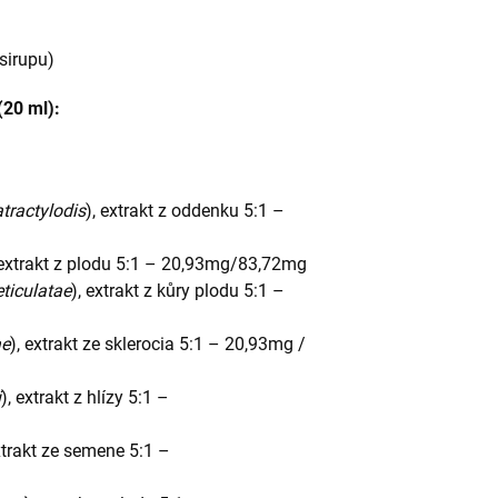
sirupu)
(20 ml):
atractylodis
), extrakt z oddenku 5:1 –
 extrakt z plodu 5:1 – 20,93mg/83,72mg
reticulatae
), extrakt z kůry plodu 5:1 –
ae
), extrakt ze sklerocia 5:1 – 20,93mg /
i
), extrakt z hlízy 5:1 –
xtrakt ze semene 5:1 –