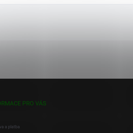
ORMACE PRO VÁS
a a platba