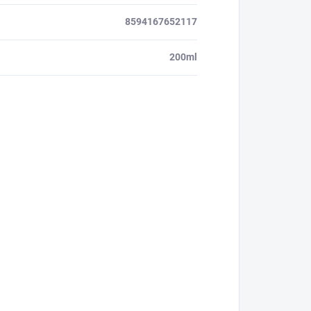
8594167652117
200ml