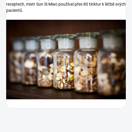
receptech, mistr Sun Si Miao používal přes 80 tinktur k léčbě svých
pacientů.