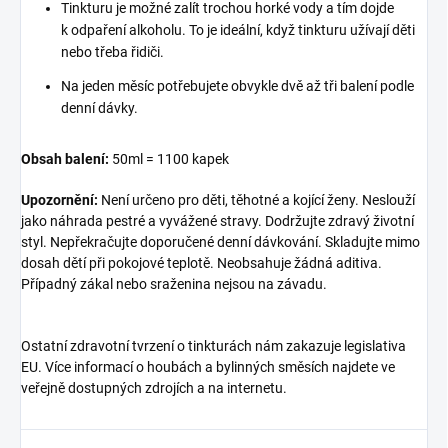
Tinkturu je možné zalít trochou horké vody a tím dojde
k odpaření alkoholu. To je ideální, když tinkturu užívají děti
nebo třeba řidiči.
Na jeden měsíc potřebujete obvykle dvě až tři balení podle
denní dávky.
Obsah balení:
50ml = 1100 kapek
Upozornění:
Není určeno pro děti, těhotné a kojící ženy. Neslouží
jako náhrada pestré a vyvážené stravy. Dodržujte zdravý životní
styl. Nepřekračujte doporučené denní dávkování. Skladujte mimo
dosah dětí při pokojové teplotě. Neobsahuje žádná aditiva.
Případný zákal nebo sraženina nejsou na závadu.
Ostatní zdravotní tvrzení o tinkturách nám zakazuje legislativa
EU. Více informací o houbách a bylinných směsích najdete ve
veřejně dostupných zdrojích a na internetu.