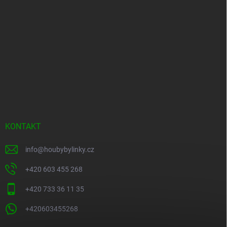
KONTAKT
info
@
houbybylinky.cz
+420 603 455 268
+420 733 36 11 35
+420603455268