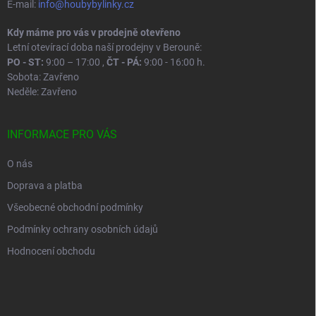
E-mail:
info@houbybylinky.cz
Kdy máme pro vás v prodejně otevřeno
Letní otevírací doba naší prodejny v Berouně:
PO - ST:
9:00 – 17:00 ,
ČT - PÁ:
9:00 - 16:00 h.
Sobota: Zavřeno
Neděle: Zavřeno
INFORMACE PRO VÁS
O nás
Doprava a platba
Všeobecné obchodní podmínky
Podmínky ochrany osobních údajů
Hodnocení obchodu