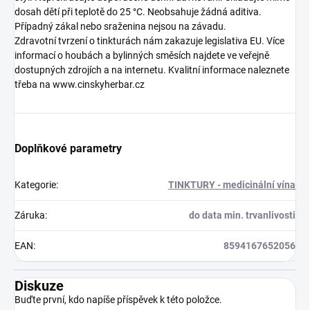
dosah dětí při teplotě do 25 °C. Neobsahuje žádná aditiva.
Případný zákal nebo sraženina nejsou na závadu.
Zdravotní tvrzení o tinkturách nám zakazuje legislativa EU. Více
informací o houbách a bylinných směsích najdete ve veřejně
dostupných zdrojích a na internetu. Kvalitní informace naleznete
třeba na www.cinskyherbar.cz
Doplňkové parametry
Kategorie
:
TINKTURY - medicinální vína
Záruka
:
do data min. trvanlivosti
EAN
:
8594167652056
Diskuze
Buďte první, kdo napíše příspěvek k této položce.