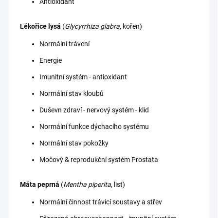
Antioxidant
Lékořice lysá
(
Glycyrrhiza glabra
, kořen)
Normální trávení
Energie
Imunitní systém - antioxidant
Normální stav kloubů
Duševn zdraví - nervový systém - klid
Normální funkce dýchacího systému
Normální stav pokožky
Močový & reprodukční systém Prostata
Máta peprná
(
Mentha piperita
, list)
Normální činnost trávicí soustavy a střev