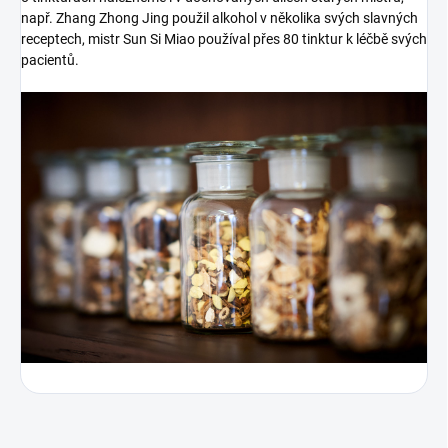
např. Zhang Zhong Jing použil alkohol v několika svých slavných
receptech, mistr Sun Si Miao používal přes 80 tinktur k léčbě svých
pacientů.