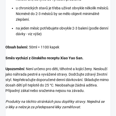
u chronických stavů je třeba užívat obvykle několik měsíců.
Nicméně do 2-3 měsíců by se mělo objevit minimálně
zlepšení.
na jeden měsíc potřebujete obvykle 2-3 balení (podle denní
dávky - viz výše)
Obsah balení:
50ml = 1100 kapek
Směs vychází z čínského receptu
Xiao Yao San.
Upozornění
: Není určeno pro děti, těhotné a kojící ženy. Neslouží
jako náhrada pestré a vyvážené stravy. Dodržujte zdravý životní
styl. Nepřekračujte doporučené denní dávkování. Skladujte mimo
dosah dětí při teplotě do 25 °C. Neobsahuje žádná aditiva.
Případný zákal nebo sraženina nejsou na závadu.
Produkty na těchto stránkách jsou doplňky stravy. Nejedná se
o léky a nelze je za předepsané léky zaměňovat.