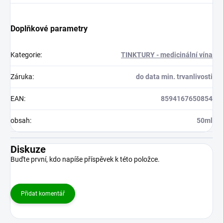
Doplňkové parametry
Kategorie
:
TINKTURY - medicinální vína
Záruka
:
do data min. trvanlivosti
EAN
:
8594167650854
obsah
:
50ml
Diskuze
Buďte první, kdo napíše příspěvek k této položce.
Přidat komentář