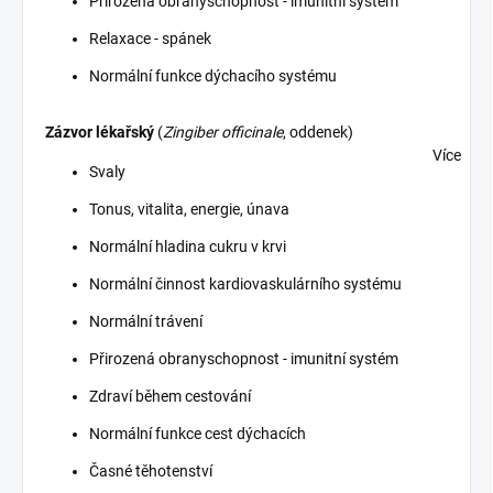
Přirozená obranyschopnost - imunitní systém
Relaxace - spánek
Normální funkce dýchacího systému
Zázvor lékařský
(
Zingiber officinale
, oddenek)
Více
Svaly
Tonus, vitalita, energie, únava
Normální hladina cukru v krvi
Normální činnost kardiovaskulárního systému
Normální trávení
Přirozená obranyschopnost - imunitní systém
Zdraví během cestování
Normální funkce cest dýchacích
Časné těhotenství