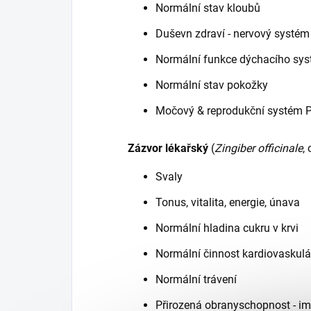
Normální stav kloubů
Duševn zdraví - nervový systém -
Normální funkce dýchacího sy
Normální stav pokožky
Močový & reprodukční systém P
Zázvor lékařský
(
Zingiber officinale
,
Svaly
Tonus, vitalita, energie, únava
Normální hladina cukru v krvi
Normální činnost kardiovaskul
Normální trávení
Přirozená obranyschopnost - im