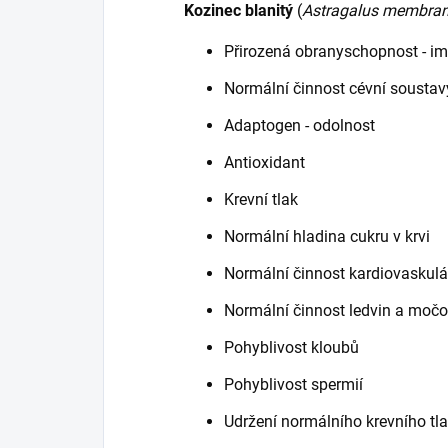
Kozinec blanitý
(
Astragalus membra
Přirozená obranyschopnost - im
Normální činnost cévní soustav
Adaptogen - odolnost
Antioxidant
Krevní tlak
Normální hladina cukru v krvi
Normální činnost kardiovaskul
Normální činnost ledvin a moč
Pohyblivost kloubů
Pohyblivost spermií
Udržení normálního krevního tl