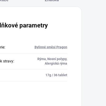
lňkové parametry
rie
:
Bylinné směsi Pragon
Rýma, Nosní polypy,
k stravy
:
Alergická rýma
17g / 36 tablet