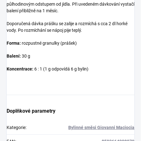
půlhodinovým odstupem od jídla. Při uvedeném dávkování vystačí
balení přibližně na 1 měsíc.
Doporučená dávka prášku se zalije a rozmíchá s cca 2 dl horké
vody. Po rozmíchání se nápoj pije teplý.
Forma:
rozpustné granulky (prášek)
Balení:
30 g
Koncentrace:
6 : 1 (1 g odpovídá 6 g bylin)
Doplňkové parametry
Kategorie
:
Bylinné směsi Giovanni Maciocia