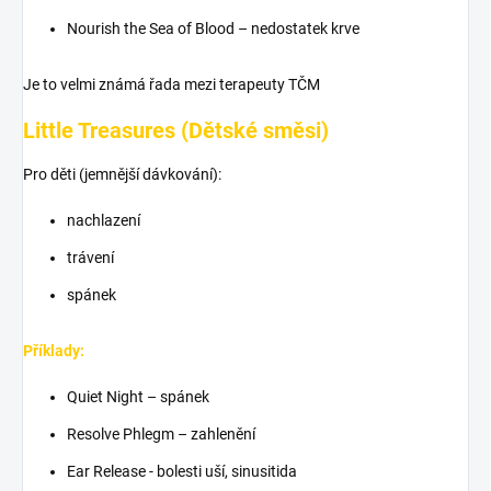
Nourish the Sea of Blood – nedostatek krve
Je to velmi známá řada mezi terapeuty TČM
Little Treasures (Dětské směsi)
Pro děti (jemnější dávkování):
nachlazení
trávení
spánek
Příklady:
Quiet Night – spánek
Resolve Phlegm – zahlenění
Ear Release - bolesti uší, sinusitida