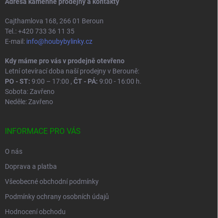
Adresa kamenné prodejny a kontakty
Cajthamlova 168, 266 01 Beroun
Tel.: +420 733 36 11 35
E-mail:
info@houbybylinky.cz
Kdy máme pro vás v prodejně otevřeno
Letní otevírací doba naší prodejny v Berouně:
PO - ST:
9:00 – 17:00 ,
ČT - PÁ:
9:00 - 16:00 h.
Sobota: Zavřeno
Neděle: Zavřeno
INFORMACE PRO VÁS
O nás
Doprava a platba
Všeobecné obchodní podmínky
Podmínky ochrany osobních údajů
Hodnocení obchodu