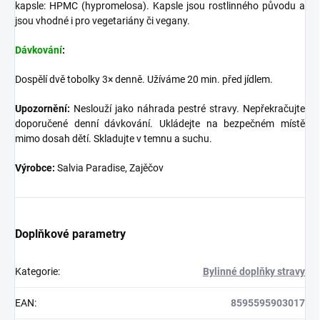
kapsle: HPMC (hypromelosa). Kapsle jsou rostlinného původu a
jsou vhodné i pro vegetariány či vegany.
Dávkování
:
Dospělí dvě tobolky 3× denně. Užíváme 20 min. před jídlem.
Upozornění:
Neslouží jako náhrada pestré stravy. Nepřekračujte
doporučené denní dávkování. Ukládejte na bezpečném místě
mimo dosah dětí. Skladujte v temnu a suchu.
Výrobce:
Salvia Paradise, Zajěčov
Doplňkové parametry
Kategorie
:
Bylinné doplňky stravy
EAN
:
8595595903017