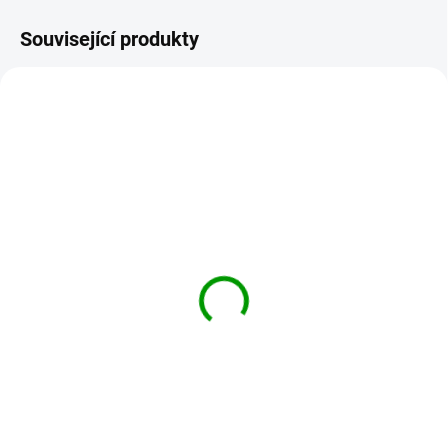
Související produkty
STOP-PISEK
SKLADEM
Stop písek, sypaný čaj,
50 g
77 Kč
Do košíku
Pro zdravý stav močových cest
(díky přesličce a zlatobýlu).