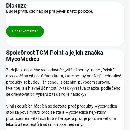
Diskuze
Buďte první, kdo napíše příspěvek k této položce.
Přidat komentář
Společnost TCM Point a jejich značka
MycoMedica
Zadejte si do svého vyhledavače „vitální houby“ nebo „Reishi“
a vyskočí na vás celá řada firem, které houby nabízejí. Jednotlivé
produkty se budou lišit cenou, složením, původem surovin,
kvalitou, ale hlavně účinností. A tak vyvstává otázka, podle čeho
se orientovat při výběru z tak široké nabídky?
V následujících řádcích se dočtete, proč produkty MycoMedica
stojí za povšimnutí, proč se stala MycoMedica největším
producentem vitálních hub v Evropě, a proč je používá většina
lékařů a terapeutů tradiční čínské medicíny.