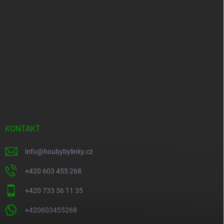
KONTAKT
info
@
houbybylinky.cz
+420 603 455 268
+420 733 36 11 35
+420603455268