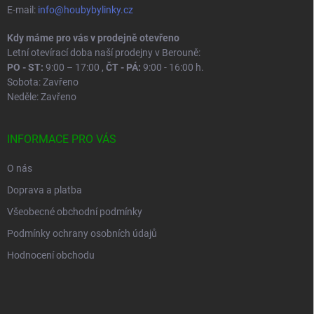
E-mail:
info@houbybylinky.cz
Kdy máme pro vás v prodejně otevřeno
Letní otevírací doba naší prodejny v Berouně:
PO - ST:
9:00 – 17:00 ,
ČT - PÁ:
9:00 - 16:00 h.
Sobota: Zavřeno
Neděle: Zavřeno
INFORMACE PRO VÁS
O nás
Doprava a platba
Všeobecné obchodní podmínky
Podmínky ochrany osobních údajů
Hodnocení obchodu