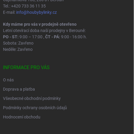
Tel.: +420 733 36 11 35
E-mail:
info@houbybylinky.cz
Kdy máme pro vás v prodejně otevřeno
Letní otevírací doba naší prodejny v Berouně:
PO - ST:
9:00 – 17:00 ,
ČT - PÁ:
9:00 - 16:00 h.
Sobota: Zavřeno
Neděle: Zavřeno
INFORMACE PRO VÁS
O nás
Doprava a platba
Všeobecné obchodní podmínky
Podmínky ochrany osobních údajů
Hodnocení obchodu