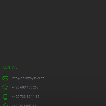
KONTAKT
info
@
houbybylinky.cz
+420 603 455 268
+420 733 36 11 35
+420603455268