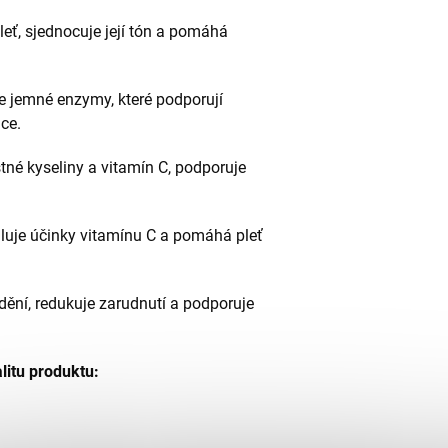
leť, sjednocuje její tón a pomáhá
 jemné enzymy, které podporují
ce.
né kyseliny a vitamín C, podporuje
siluje účinky vitamínu C a pomáhá pleť
dění, redukuje zarudnutí a podporuje
alitu produktu: