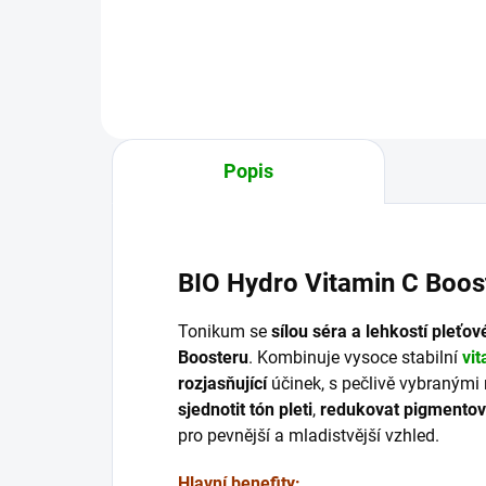
po energii". Znamená to, že v
po e
místě bolesti se nedostává
míst
patřičného zásobení...
patř
Popis
BIO Hydro Vitamin C Boos
Tonikum se
sílou séra a lehkostí pleťov
Boosteru
. Kombinuje vysoce stabilní
vi
rozjasňující
účinek, s pečlivě vybranými 
sjednotit tón pleti
,
redukovat pigmentov
pro pevnější a mladistvější vzhled.
Hlavní benefity: