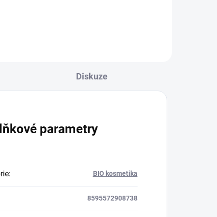
Diskuze
lňkové parametry
rie
:
BIO kosmetika
8595572908738