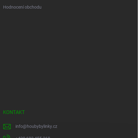
Hodnocení obchodu
KONTAKT
info
@
houbybylinky.cz