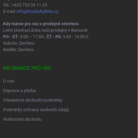
Tel.: +420 733 36 11 35
E-mail:
info@houbybylinky.cz
Kdy máme pro vás v prodejně otevřeno
Letní otevírací doba naší prodejny v Berouně:
PO - ST:
9:00 – 17:00 ,
ČT - PÁ:
9:00 - 16:00 h.
Sobota: Zavřeno
Neděle: Zavřeno
INFORMACE PRO VÁS
O nás
Doprava a platba
Všeobecné obchodní podmínky
Podmínky ochrany osobních údajů
Hodnocení obchodu